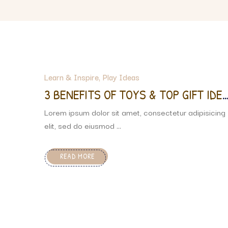
Learn & Inspire
Play Ideas
3 BENEFITS OF TOYS & TOP GIFT IDE
S
Lorem ipsum dolor sit amet, consectetur adipisicing
elit, sed do eiusmod ...
READ MORE