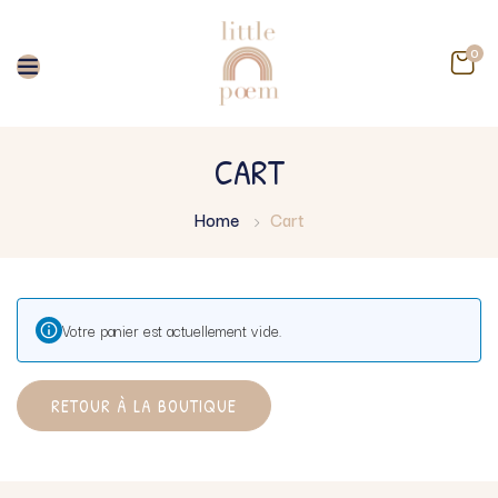
0
CART
Home
Cart
Votre panier est actuellement vide.
RETOUR À LA BOUTIQUE