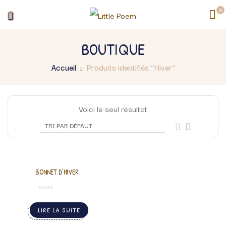
0
BOUTIQUE
Accueil
Produits identifiés “Hiver”
Voici le seul résultat
BONNET D’HIVER
LIRE LA SUITE