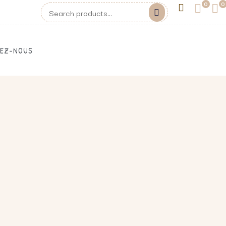
0
0
EZ-NOUS