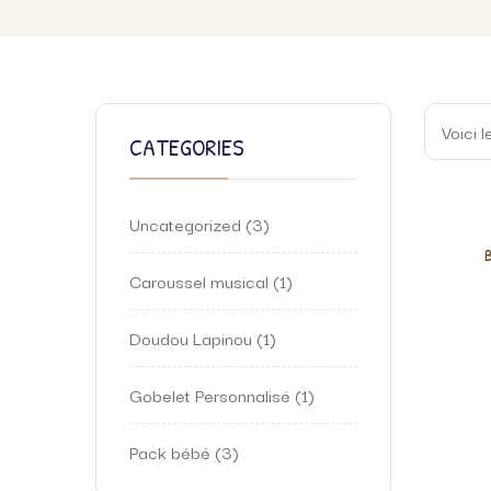
Voici l
CATEGORIES
Uncategorized
3
Caroussel musical
1
Doudou Lapinou
1
Gobelet Personnalisé
1
Pack bébé
3