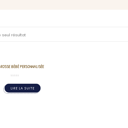
e seul résultat
BROSSE BÉBÉ PERSONNALISÉE
LIRE LA SUITE